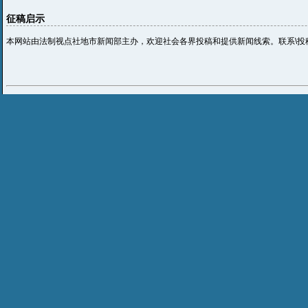
征稿启示
本网站由法制视点社地市新闻部主办，欢迎社会各界投稿和提供新闻线索。联系\投