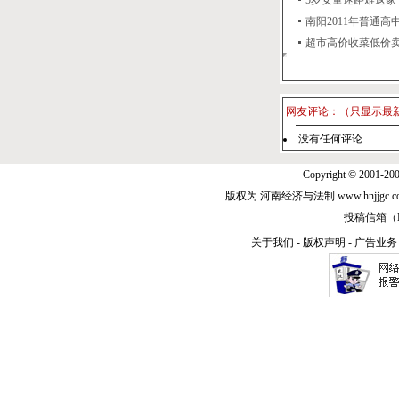
5岁女童迷路难返家 天
南阳2011年普通高中
超市高价收菜低价
网友评论：（只显示最
没有任何评论
Copyright © 2001-20
版权为 河南经济与法制 www.hnjjg
投稿信箱（E-m
关于我们
-
版权声明
-
广告业务