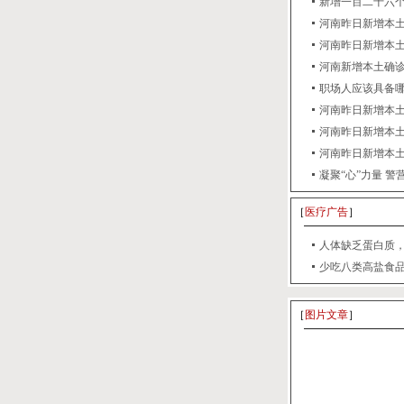
新增一百二十六个
河南昨日新增本土
河南昨日新增本土确
河南新增本土确诊
职场人应该具备
河南昨日新增本土确
河南昨日新增本土确
河南昨日新增本土
凝聚“心”力量 警
［
医疗广告
］
人体缺乏蛋白质，
少吃八类高盐食
［
图片文章
］