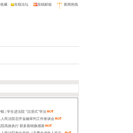
收藏
在线论坛
投稿邮箱
新闻热线
航 | 学生进法院 “沉浸式”学法
县人民法院召开金融审判工作座谈会
法院高效执行 获多面锦旗感谢