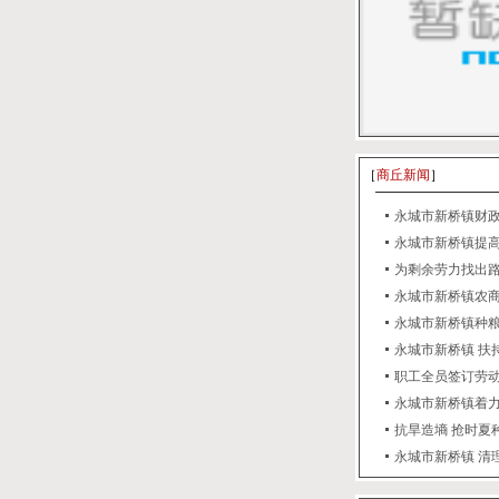
［
商丘新闻
］
永城市新桥镇财
永城市新桥镇提
为剩余劳力找出路
永城市新桥镇农商
永城市新桥镇种
永城市新桥镇 扶
职工全员签订劳动
永城市新桥镇着
抗旱造墒 抢时夏
永城市新桥镇 清