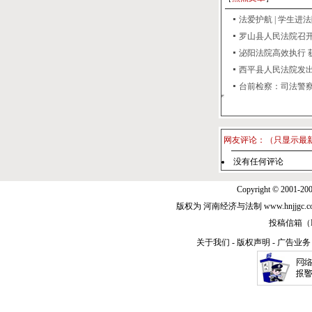
法爱护航 | 学生进法院 
罗山县人民法院召开金
泌阳法院高效执行 获
西平县人民法院发出首
台前检察：司法警察全
网友评论：（只显示最
没有任何评论
Copyright © 2001-20
版权为 河南经济与法制 www.hnjjg
投稿信箱（E-m
关于我们
-
版权声明
-
广告业务