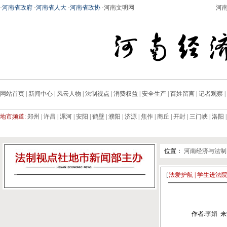
·
河南省政府
·
河南省人大
·
河南省政协
·
河南文明网
河
网站首页
|
新闻中心
|
风云人物
|
法制视点
|
消费权益
|
安全生产
|
百姓留言
|
记者观察
|
地市频道:
郑州
|
许昌
|
漯河
|
安阳
|
鹤壁
|
濮阳
|
济源
|
焦作
|
商丘
|
开封
|
三门峡
|
洛阳
位置：
河南经济与法制
［
法爱护航 | 学生进法院
作者:
李娟
来