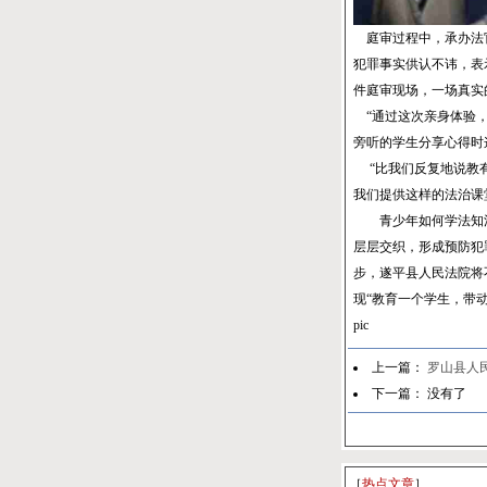
庭审过程中，承办法官
犯罪事实供认不讳，表
件庭审现场，一场真实
“通过这次亲身体验，
旁听的学生分享心得时
“比我们反复地说教有
我们提供这样的法治课
青少年如何学法知法
层层交织，形成预防犯
步，遂平县人民法院将
现“教育一个学生，带
pic
上一篇：
罗山县人
下一篇： 没有了
［
热点文章
］