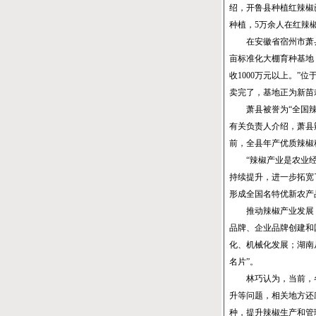
绍，开鲁县种植红辣椒
种植，5万余人在红辣
在安徽省宿州市萧县，
亩标准化大棚育种基地
收1000万元以上。
卖完了，基地正为新苗
萧县被誉为“全国辣椒
有关负责人介绍，萧县
前，全县年产优质辣椒种
“辣椒产业是农业经
持续提升，进一步拓宽
形成全国名特优新农产
推动辣椒产业发展，各
品牌、企业品牌创建和
化、机械化发展；湖南
名片”。
林巧认为，当前，各
升等问题，相关地方还
种，提升辣椒生产和管