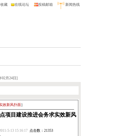
收藏
在线论坛
投稿邮箱
新闻热线
2月24日]
实效新风扑面
］
重点项目建设推进会务求实效新风
2011-5-13 15:16:17
点击数：21353